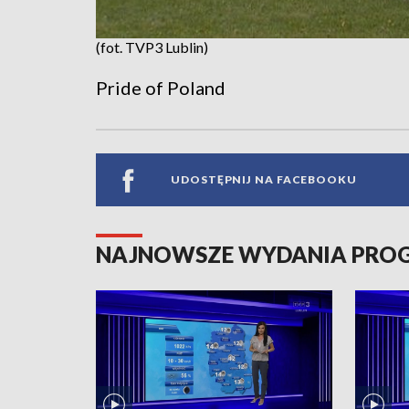
(fot. TVP3 Lublin)
Pride of Poland
UDOSTĘPNIJ NA FACEBOOKU
NAJNOWSZE WYDANIA PR