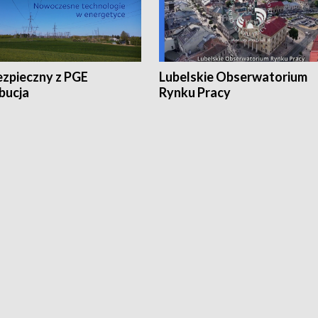
ezpieczny z PGE
Lubelskie Obserwatorium
bucja
Rynku Pracy