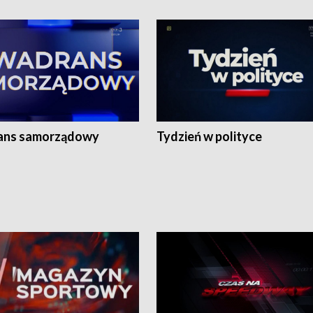
ans samorządowy
Tydzień w polityce