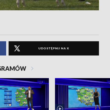
UDOSTĘPNIJ NA X
OGRAMÓW