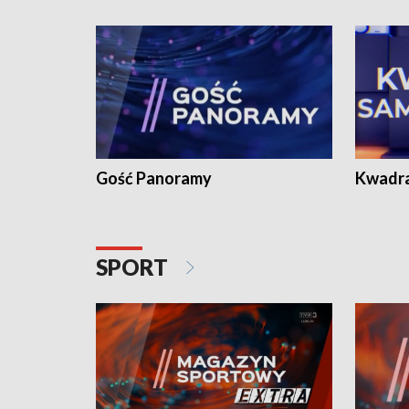
Gość Panoramy
Kwadr
SPORT