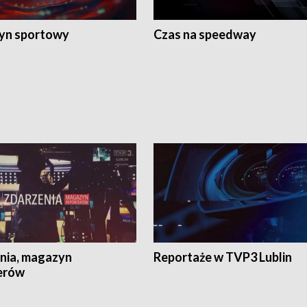
yn sportowy
Czas na speedway
nia, magazyn
Reportaże w TVP3 Lublin
erów