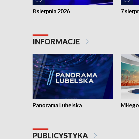
8 sierpnia 2026
7 sierp
INFORMACJE
Panorama Lubelska
Miłego
PUBLICYSTYKA