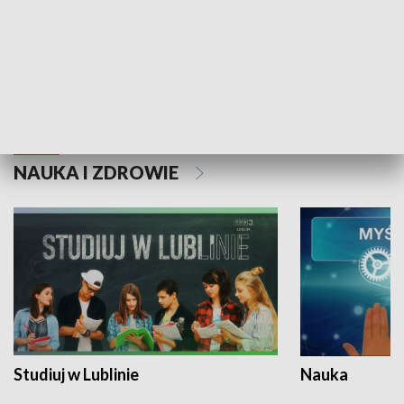
Historie niezapisane
NAUKA I ZDROWIE
Studiuj w Lublinie
Nauka