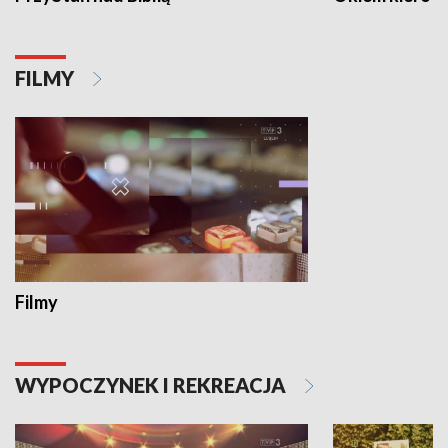
FILMY
Filmy
WYPOCZYNEK I REKREACJA