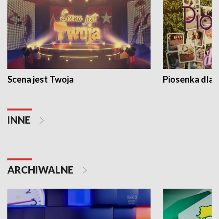
Scena jest Twoja
Piosenka dla 
INNE
ARCHIWALNE