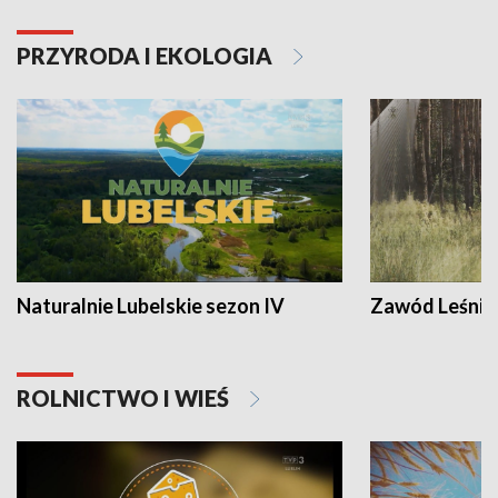
PRZYRODA I EKOLOGIA
Naturalnie Lubelskie sezon IV
Zawód Leśnik
ROLNICTWO I WIEŚ