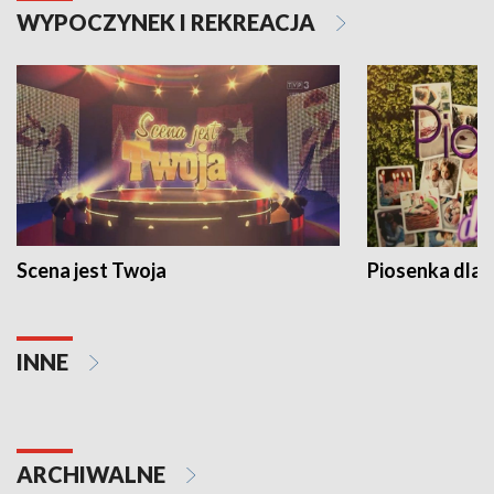
WYPOCZYNEK I REKREACJA
Scena jest Twoja
Piosenka dla 
INNE
ARCHIWALNE