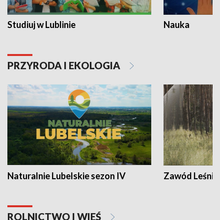
Studiuj w Lublinie
Nauka
PRZYRODA I EKOLOGIA
Naturalnie Lubelskie sezon IV
Zawód Leśnik
ROLNICTWO I WIEŚ