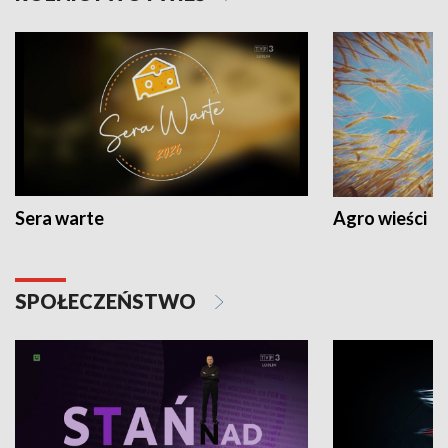
Sera warte
Agro wieści
SPOŁECZEŃSTWO