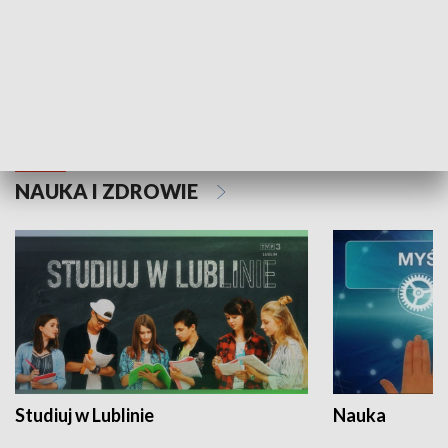
Historie niezapisane
NAUKA I ZDROWIE
Studiuj w Lublinie
Nauka