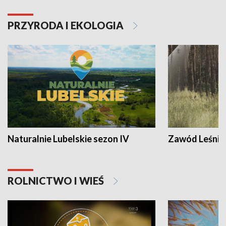
PRZYRODA I EKOLOGIA
Naturalnie Lubelskie sezon IV
Zawód Leśnik
ROLNICTWO I WIEŚ