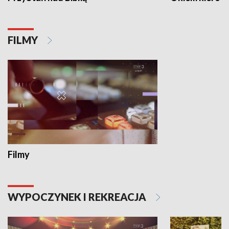
FILMY
Filmy
WYPOCZYNEK I REKREACJA