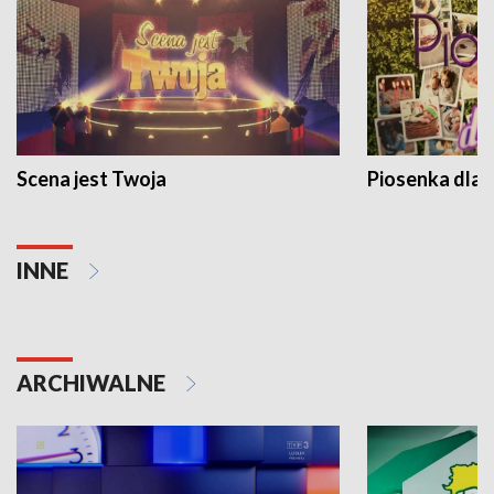
Scena jest Twoja
Piosenka dla 
INNE
ARCHIWALNE