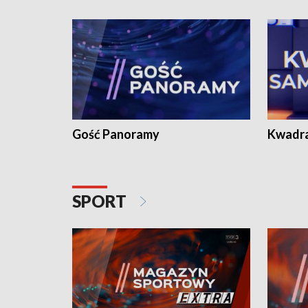
Gość Panoramy
Kwadr
SPORT