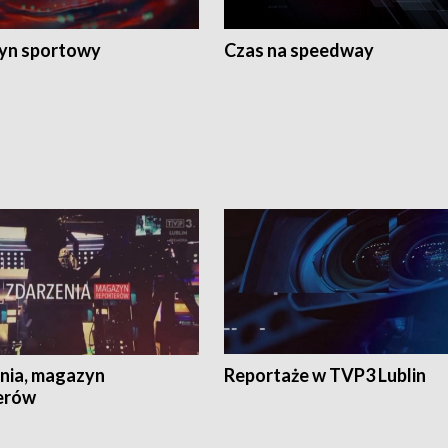
yn sportowy
Czas na speedway
nia, magazyn
Reportaże w TVP3 Lublin
erów