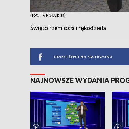
(fot. TVP3 Lublin)
Święto rzemiosła i rękodzieła
UDOSTĘPNIJ NA FACEBOOKU
NAJNOWSZE WYDANIA PR