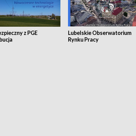
ezpieczny z PGE
Lubelskie Obserwatorium
bucja
Rynku Pracy