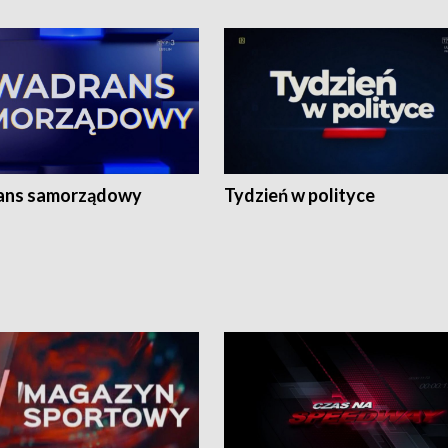
ans samorządowy
Tydzień w polityce