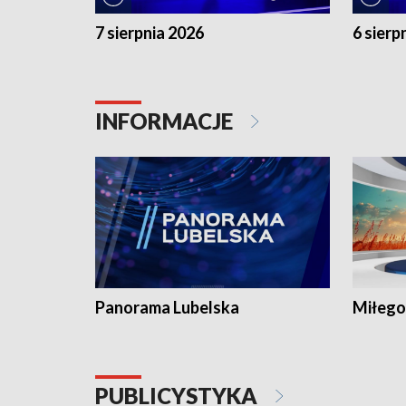
7 sierpnia 2026
6 sierp
INFORMACJE
Panorama Lubelska
Miłego
PUBLICYSTYKA