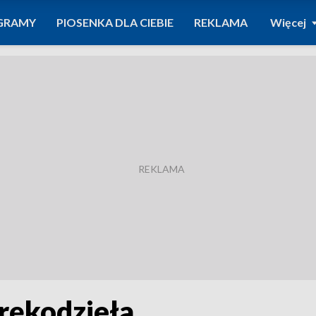
GRAMY
PIOSENKA DLA CIEBIE
REKLAMA
Więcej
 rękodzieła