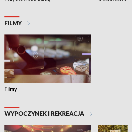
FILMY
Filmy
WYPOCZYNEK I REKREACJA