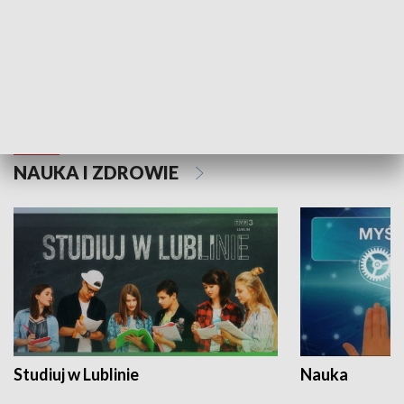
Historie niezapisane
NAUKA I ZDROWIE
Studiuj w Lublinie
Nauka