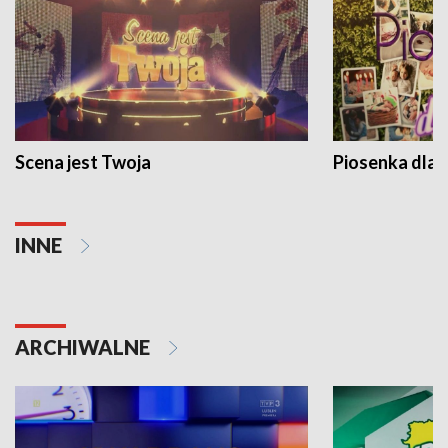
Scena jest Twoja
Piosenka dla 
INNE
ARCHIWALNE