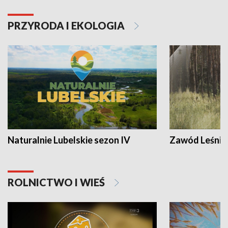
PRZYRODA I EKOLOGIA
Naturalnie Lubelskie sezon IV
Zawód Leśnik
ROLNICTWO I WIEŚ