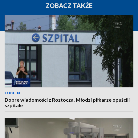
ZOBACZ TAKŻE
LUBLIN
Dobre wiadomości z Roztocza. Młodzi piłkarze opuścili
szpitale