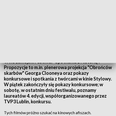
"Spotkania z Historią"
Trwa zamojski Festiwal "Spotkania z Historią".
Propozycje to m.in. plenerowa projekcja "Obrońców
skarbów" Georga Clooneya oraz pokazy
konkursowe i spotkania z twórcami w kinie Stylowy.
W piątek zakończyły się pokazy konkursowe; w
sobotę, w ostatnim dniu festiwalu, poznamy
laureatów 4. edycji, współorganizowanego przez
TVP3 Lublin, konkursu.
Tych filmów próżno szukać na kinowych afiszach.