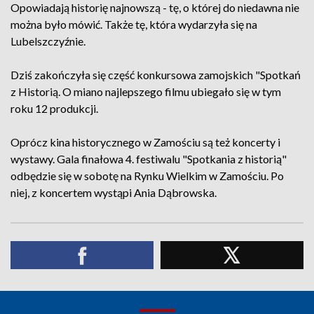
Opowiadają historię najnowszą - tę, o której do niedawna nie
można było mówić. Także tę, która wydarzyła się na
Lubelszczyźnie.
Dziś zakończyła się część konkursowa zamojskich "Spotkań
z Historią. O miano najlepszego filmu ubiegało się w tym
roku 12 produkcji.
Oprócz kina historycznego w Zamościu są też koncerty i
wystawy. Gala finałowa 4. festiwalu "Spotkania z historią"
odbędzie się w sobotę na Rynku Wielkim w Zamościu. Po
niej, z koncertem wystąpi Ania Dąbrowska.