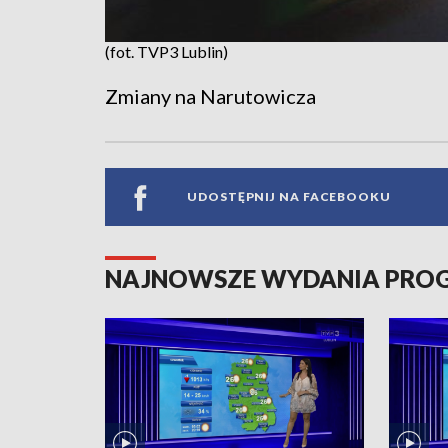
(fot. TVP3 Lublin)
Zmiany na Narutowicza
UDOSTĘPNIJ NA FACEBOOKU
NAJNOWSZE WYDANIA PR