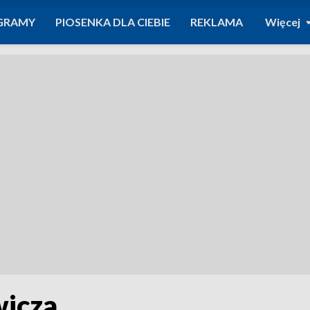
GRAMY
PIOSENKA DLA CIEBIE
REKLAMA
Więcej
wicza