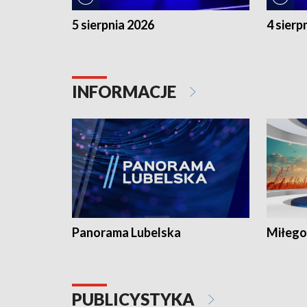
5 sierpnia 2026
4 sierp
INFORMACJE
Panorama Lubelska
Miłego
PUBLICYSTYKA