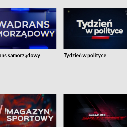
ans samorządowy
Tydzień w polityce