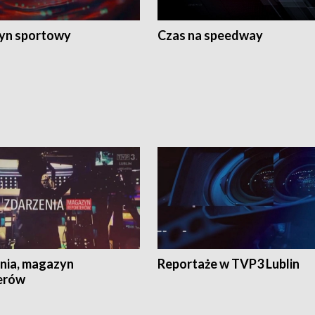
yn sportowy
Czas na speedway
nia, magazyn
Reportaże w TVP3 Lublin
erów