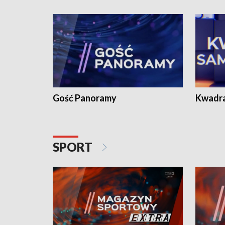
Gość Panoramy
Kwadr
SPORT