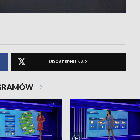
UDOSTĘPNIJ NA X
OGRAMÓW