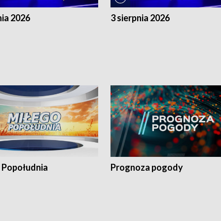
nia 2026
3 sierpnia 2026
 Popołudnia
Prognoza pogody