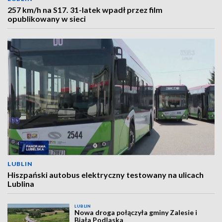
257 km/h na S17. 31-latek wpadł przez film
opublikowany w sieci
LUBLIN
Hiszpański autobus elektryczny testowany na ulicach
Lublina
LUBLIN
Nowa droga połączyła gminy Zalesie i
Biała Podlaska