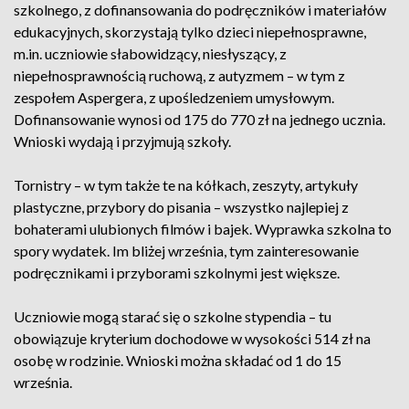
szkolnego, z dofinansowania do podręczników i materiałów
edukacyjnych, skorzystają tylko dzieci niepełnosprawne,
m.in. uczniowie słabowidzący, niesłyszący, z
niepełnosprawnością ruchową, z autyzmem – w tym z
zespołem Aspergera, z upośledzeniem umysłowym.
Dofinansowanie wynosi od 175 do 770 zł na jednego ucznia.
Wnioski wydają i przyjmują szkoły.
Tornistry – w tym także te na kółkach, zeszyty, artykuły
plastyczne, przybory do pisania – wszystko najlepiej z
bohaterami ulubionych filmów i bajek. Wyprawka szkolna to
spory wydatek. Im bliżej września, tym zainteresowanie
podręcznikami i przyborami szkolnymi jest większe.
Uczniowie mogą starać się o szkolne stypendia – tu
obowiązuje kryterium dochodowe w wysokości 514 zł na
osobę w rodzinie. Wnioski można składać od 1 do 15
września.