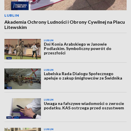
LUBLIN
Akademia Ochrony Ludności i Obrony Cywilnej na Placu
Litewskim
LUBLIN
Dni Konia Arabskiego w Janowie
Podlaskim. Symboliczny powrót do
przeszłości
LUBLIN
Lubelska Rada Dialogu Społecznego
apeluje o zakup śmigłowców ze Świdnika
LUBLIN
Uwaga na fałszywe wiadomości o zwrocie
podatku. KAS ostrzega przed oszustwem
LUBLIN