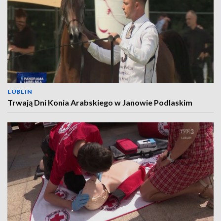
LUBLIN
Trwają Dni Konia Arabskiego w Janowie Podlaskim