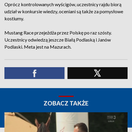
Oprócz kontrolowanych wyścigów, uczestnicy rajdu biorą
udział w konkursie wiedzy, oceniani są także za pomysłowe
kostiumy.
Mustang Race przejeżdża przez Polskę po raz szósty.
Uczestnicy odwiedzą jeszcze Białą Podlaską i Janów
Podlaski. Meta jest na Mazurach.
ZOBACZ TAKŻE