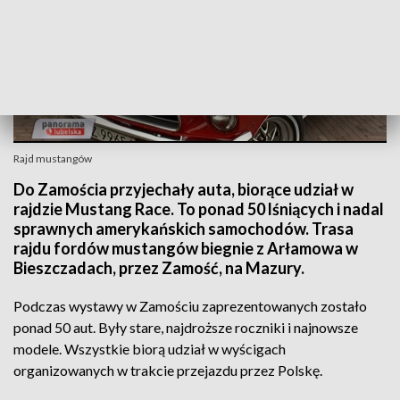
Rajd mustangów
Do Zamościa przyjechały auta, biorące udział w
rajdzie Mustang Race. To ponad 50 lśniących i nadal
sprawnych amerykańskich samochodów. Trasa
rajdu fordów mustangów biegnie z Arłamowa w
Bieszczadach, przez Zamość, na Mazury.
Podczas wystawy w Zamościu zaprezentowanych zostało
ponad 50 aut. Były stare, najdroższe roczniki i najnowsze
modele. Wszystkie biorą udział w wyścigach
organizowanych w trakcie przejazdu przez Polskę.