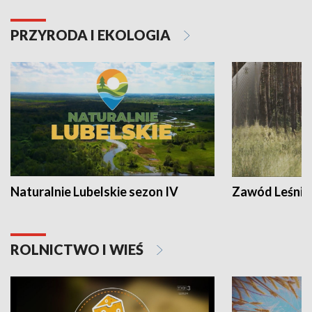
PRZYRODA I EKOLOGIA
Naturalnie Lubelskie sezon IV
Zawód Leśnik
ROLNICTWO I WIEŚ