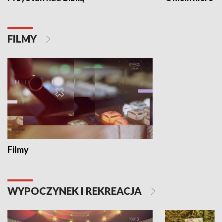
FILMY
Filmy
WYPOCZYNEK I REKREACJA