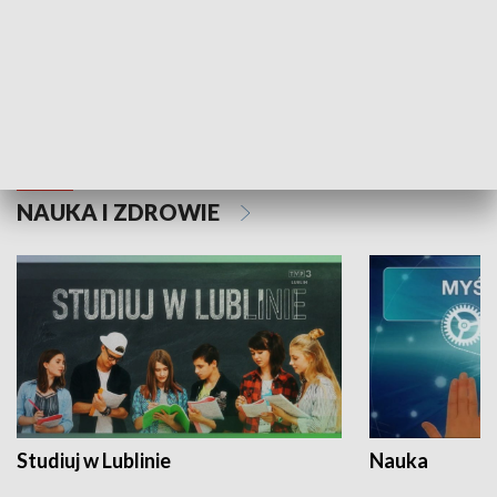
Historie niezapisane
NAUKA I ZDROWIE
Studiuj w Lublinie
Nauka