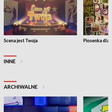
Scena jest Twoja
Piosenka dla 
INNE
ARCHIWALNE