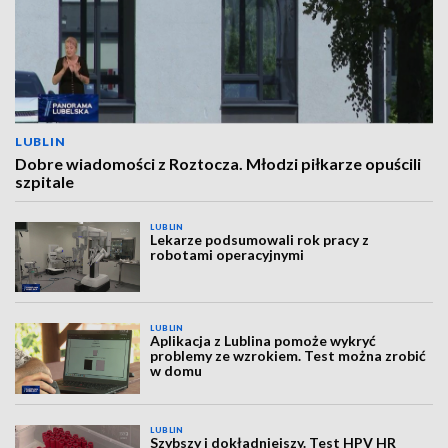
LUBLIN
Dobre wiadomości z Roztocza. Młodzi piłkarze opuścili
szpitale
LUBLIN
Lekarze podsumowali rok pracy z
robotami operacyjnymi
LUBLIN
Aplikacja z Lublina pomoże wykryć
problemy ze wzrokiem. Test można zrobić
w domu
LUBLIN
Szybszy i dokładniejszy. Test HPV HR