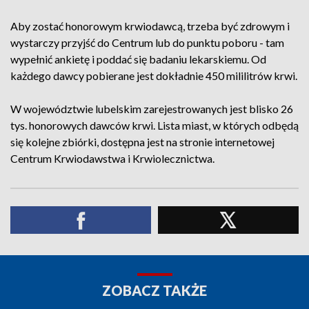
Aby zostać honorowym krwiodawcą, trzeba być zdrowym i
wystarczy przyjść do Centrum lub do punktu poboru - tam
wypełnić ankietę i poddać się badaniu lekarskiemu. Od
każdego dawcy pobierane jest dokładnie 450 mililitrów krwi.
W województwie lubelskim zarejestrowanych jest blisko 26
tys. honorowych dawców krwi. Lista miast, w których odbędą
się kolejne zbiórki, dostępna jest na stronie internetowej
Centrum Krwiodawstwa i Krwiolecznictwa.
ZOBACZ TAKŻE