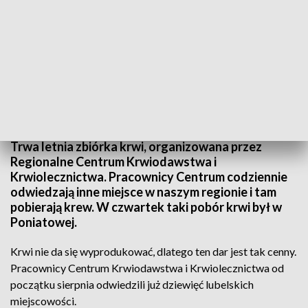
Trwa letnia zbiórka krwi
Trwa letnia zbiórka krwi, organizowana przez
Regionalne Centrum Krwiodawstwa i
Krwiolecznictwa. Pracownicy Centrum codziennie
odwiedzają inne miejsce w naszym regionie i tam
pobierają krew. W czwartek taki pobór krwi był w
Poniatowej.
Krwi nie da się wyprodukować, dlatego ten dar jest tak cenny.
Pracownicy Centrum Krwiodawstwa i Krwiolecznictwa od
początku sierpnia odwiedzili już dziewięć lubelskich
miejscowości.