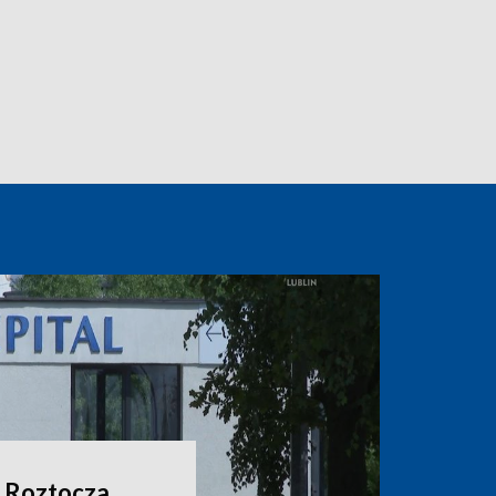
 Roztocza.