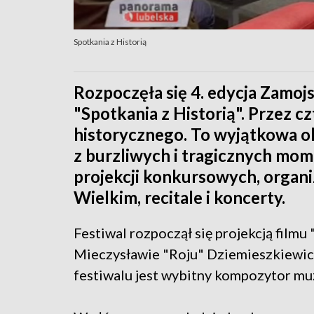
Spotkania z Historią
Rozpoczęła się 4. edycja Zamo
"Spotkania z Historią". Przez c
historycznego. To wyjątkowa o
z burzliwych i tragicznych mo
projekcji konkursowych, organi
Wielkim, recitale i koncerty.
Festiwal rozpoczął się projekcją filmu
Mieczysławie "Roju" Dziemieszkiewicz
festiwalu jest wybitny kompozytor muz