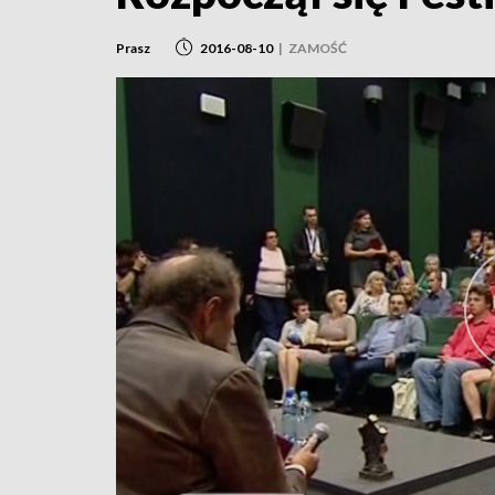
Prasz
2016-08-10
|
ZAMOŚĆ