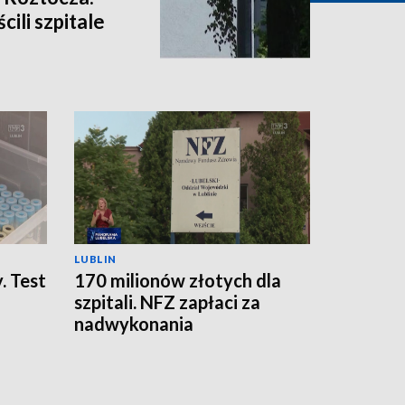
cili szpitale
LUBLIN
. Test
170 milionów złotych dla
szpitali. NFZ zapłaci za
nadwykonania