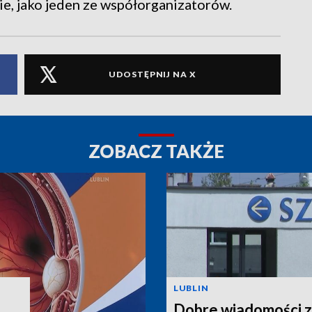
e, jako jeden ze współorganizatorów.
UDOSTĘPNIJ NA X
ZOBACZ TAKŻE
LUBLIN
Dobre wiadomości z