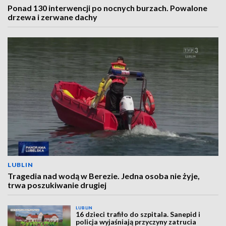
Ponad 130 interwencji po nocnych burzach. Powalone
drzewa i zerwane dachy
LUBLIN
Tragedia nad wodą w Berezie. Jedna osoba nie żyje,
trwa poszukiwanie drugiej
LUBLIN
16 dzieci trafiło do szpitala. Sanepid i
policja wyjaśniają przyczyny zatrucia