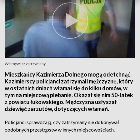
Włamywacz zatrzymany
Mieszkańcy Kazimierza Dolnego mogą odetchnąć.
Kazimierscy policjanci zatrzymali mężczyznę, który
w ostatnich dniach włamał się do kilku domów, w
tym na miejscową plebanię. Okazał się nim 50-latek
z powiatu łukowskiego. Mężczyzna usłyszał
dziewięć zarzutów, dotyczących włamań.
Policjanci sprawdzają, czy zatrzymany nie dokonywał
podobnych przestępstw w innych miejscowościach.