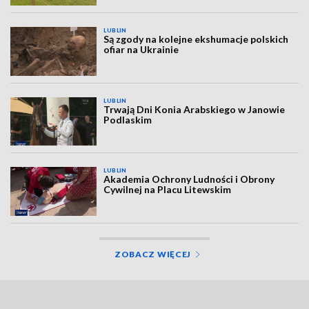
LUBLIN
Są zgody na kolejne ekshumacje polskich
ofiar na Ukrainie
LUBLIN
Trwają Dni Konia Arabskiego w Janowie
Podlaskim
LUBLIN
Akademia Ochrony Ludności i Obrony
Cywilnej na Placu Litewskim
ZOBACZ WIĘCEJ