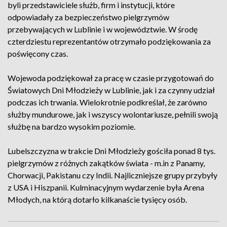
byli przedstawiciele służb, firm i instytucji, które
odpowiadały za bezpieczeństwo pielgrzymów
przebywających w Lublinie i w województwie. W środę
czterdziestu reprezentantów otrzymało podziękowania za
poświęcony czas.
Wojewoda podziękował za pracę w czasie przygotowań do
Światowych Dni Młodzieży w Lublinie, jak i za czynny udział
podczas ich trwania. Wielokrotnie podkreślał, że zarówno
służby mundurowe, jak i wszyscy wolontariusze, pełnili swoją
służbę na bardzo wysokim poziomie.
Lubelszczyzna w trakcie Dni Młodzieży gościła ponad 8 tys.
pielgrzymów z różnych zakątków świata - m.in z Panamy,
Chorwacji, Pakistanu czy Indii. Najliczniejsze grupy przybyły
z USA i Hiszpanii. Kulminacyjnym wydarzenie była Arena
Młodych, na którą dotarło kilkanaście tysięcy osób.