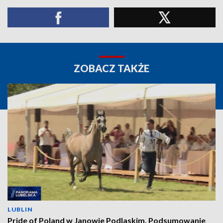
ZOBACZ TAKŻE
LUBLIN
Pride of Poland w Janowie Podlaskim. Podsumowanie