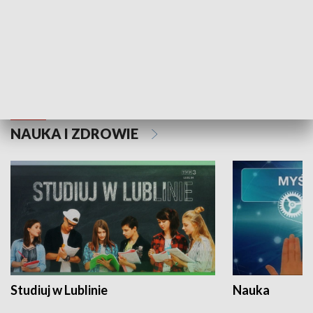
Historie niezapisane
NAUKA I ZDROWIE
Studiuj w Lublinie
Nauka