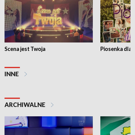
Scena jest Twoja
Piosenka dla 
INNE
ARCHIWALNE