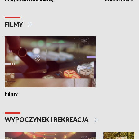
FILMY
Filmy
WYPOCZYNEK I REKREACJA