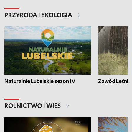
PRZYRODA I EKOLOGIA
Naturalnie Lubelskie sezon IV
Zawód Leśnik
ROLNICTWO I WIEŚ