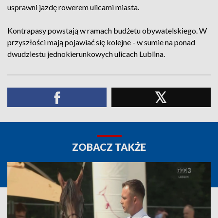
usprawni jazdę rowerem ulicami miasta.
Kontrapasy powstają w ramach budżetu obywatelskiego. W
przyszłości mają pojawiać się kolejne - w sumie na ponad
dwudziestu jednokierunkowych ulicach Lublina.
ZOBACZ TAKŻE