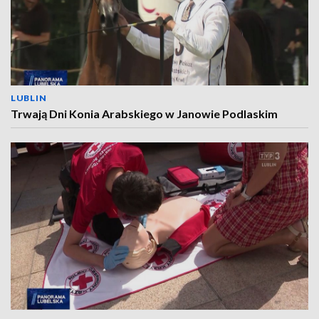
LUBLIN
Trwają Dni Konia Arabskiego w Janowie Podlaskim