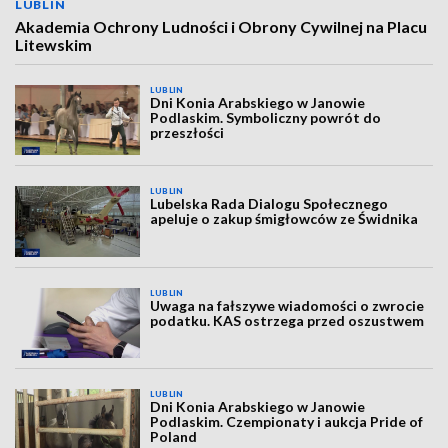
LUBLIN
Akademia Ochrony Ludności i Obrony Cywilnej na Placu
Litewskim
LUBLIN
Dni Konia Arabskiego w Janowie
Podlaskim. Symboliczny powrót do
przeszłości
LUBLIN
Lubelska Rada Dialogu Społecznego
apeluje o zakup śmigłowców ze Świdnika
LUBLIN
Uwaga na fałszywe wiadomości o zwrocie
podatku. KAS ostrzega przed oszustwem
LUBLIN
Dni Konia Arabskiego w Janowie
Podlaskim. Czempionaty i aukcja Pride of
Poland