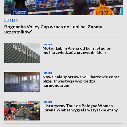
LUBLIN
Bogdanka Volley Cup wraca do Lublina. Znamy
uczestników”
LUBLIN
Motor Lublin Arena od kulis. Stadion
można zwiedzać z przewodnikiem
LUBLIN
Nowa hala sportowa w Lubartowie coraz
bliżej. Inwestycja wyprzedza
harmonogram
LUBLIN
Historyczny Tour de Pologne Women.
Lorena Wiebes wygrała wszystkie etapy