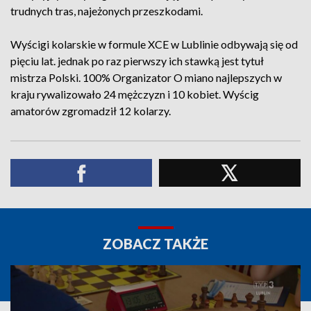
trudnych tras, najeżonych przeszkodami.
Wyścigi kolarskie w formule XCE w Lublinie odbywają się od
pięciu lat. jednak po raz pierwszy ich stawką jest tytuł
mistrza Polski. 100% Organizator O miano najlepszych w
kraju rywalizowało 24 mężczyzn i 10 kobiet. Wyścig
amatorów zgromadził 12 kolarzy.
ZOBACZ TAKŻE